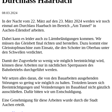
Durchlass Haarbach
08.03.2024
In der Nacht vom 22. März auf den 23. März 2024 werden wir noch
einmal am Durchlass Haarbach im Bereich „Am Tunnel“ in
Aachen-Eilendorf arbeiten.
Dabei kann es leider auch zu Lärmbelästigungen kommen. Wir
müssen das Gleisbett final richten und herstellen. Dazu kommt eine
Gleisstopfmaschine zum Einsatz, die den Schotter im Oberbau unter
den Schwellen verdichtet.
Damit der Zugverkehr so wenig wie möglich beeinträchtigt wird,
können diese Arbeiten nur in nächtlichen Sperrpausen des
Bahnbetriebs durchgeführt werden.
Wir setzen alles daran, die von den Bauarbeiten ausgehenden
Störungen so gering wie möglich zu halten. Trotzdem lassen sich
Beeinträchtigungen und Veränderungen im Bauablauf nicht gänzlich
ausschließen. Dafür bitten wir um Entschuldigung.
Eine Genehmigung für diese Arbeiten wurde durch die Stadt
Aachen erteilt.