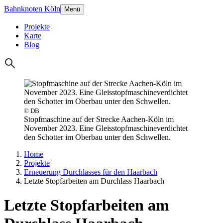
Bahnknoten Köln
Menü
Projekte
Karte
Blog
© DB
Stopfmaschine auf der Strecke Aachen-Köln im
November 2023. Eine Gleisstopfmaschineverdichtet
den Schotter im Oberbau unter den Schwellen.
Home
Projekte
Erneuerung Durchlasses für den Haarbach
Letzte Stopfarbeiten am Durchlass Haarbach
Letzte Stopfarbeiten am