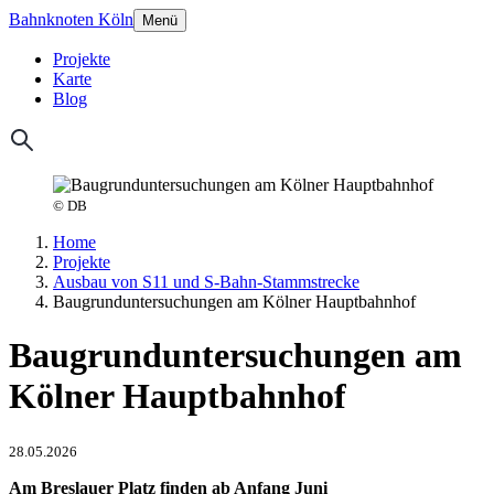
Bahnknoten Köln
Menü
Projekte
Karte
Blog
© DB
Home
Projekte
Ausbau von S11 und S-Bahn-Stammstrecke
Baugrunduntersuchungen am Kölner Hauptbahnhof
Baugrunduntersuchungen am
Kölner Hauptbahnhof
28.05.2026
Am Breslauer Platz finden ab Anfang Juni