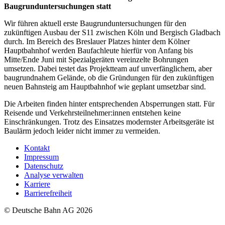
Baugrunduntersuchungen statt
Wir führen aktuell erste Baugrunduntersuchungen für den
zukünftigen Ausbau der S11 zwischen Köln und Bergisch Gladbach
durch. Im Bereich des Breslauer Platzes hinter dem Kölner
Hauptbahnhof werden Baufachleute hierfür von Anfang bis
Mitte/Ende Juni mit Spezialgeräten vereinzelte Bohrungen
umsetzen. Dabei testet das Projektteam auf unverfänglichem, aber
baugrundnahem Gelände, ob die Gründungen für den zukünftigen
neuen Bahnsteig am Hauptbahnhof wie geplant umsetzbar sind.
Die Arbeiten finden hinter entsprechenden Absperrungen statt. Für
Reisende und Verkehrsteilnehmer:innen entstehen keine
Einschränkungen. Trotz des Einsatzes modernster Arbeitsgeräte ist
Baulärm jedoch leider nicht immer zu vermeiden.
Kontakt
Impressum
Datenschutz
Analyse verwalten
Karriere
Barrierefreiheit
© Deutsche Bahn AG 2026