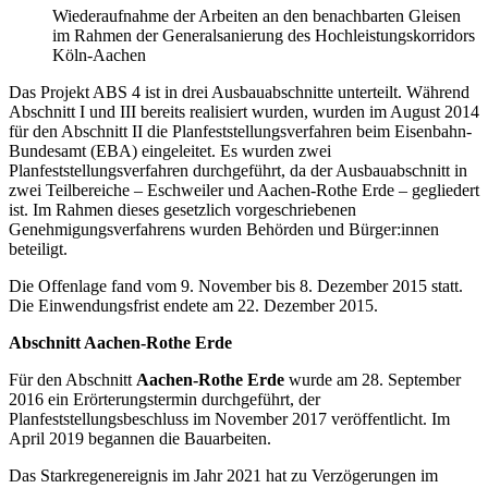
Wiederaufnahme der Arbeiten an den benachbarten Gleisen
im Rahmen der Generalsanierung des Hochleistungskorridors
Köln-Aachen
Das Projekt ABS 4 ist in drei Ausbauabschnitte unterteilt. Während
Abschnitt I und III bereits realisiert wurden, wurden im August 2014
für den Abschnitt II die Planfeststellungsverfahren beim Eisenbahn-
Bundesamt (EBA) eingeleitet. Es wurden zwei
Planfeststellungsverfahren durchgeführt, da der Ausbauabschnitt in
zwei Teilbereiche – Eschweiler und Aachen-Rothe Erde – gegliedert
ist. Im Rahmen dieses gesetzlich vorgeschriebenen
Genehmigungsverfahrens wurden Behörden und Bürger:innen
beteiligt.
Die Offenlage fand vom 9. November bis 8. Dezember 2015 statt.
Die Einwendungsfrist endete am 22. Dezember 2015.
Abschnitt Aachen-Rothe Erde
Für den Abschnitt
Aachen-Rothe Erde
wurde am 28. September
2016 ein Erörterungstermin durchgeführt, der
Planfeststellungsbeschluss im November 2017 veröffentlicht. Im
April 2019 begannen die Bauarbeiten.
Das Starkregenereignis im Jahr 2021 hat zu Verzögerungen im