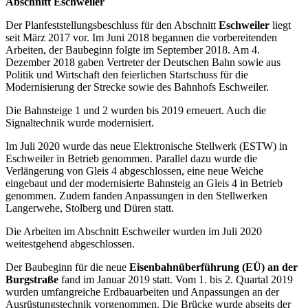
Abschnitt Eschweiler
Der Planfeststellungsbeschluss für den Abschnitt
Eschweiler
liegt
seit März 2017 vor. Im Juni 2018 begannen die vorbereitenden
Arbeiten, der Baubeginn folgte im September 2018. Am 4.
Dezember 2018 gaben Vertreter der Deutschen Bahn sowie aus
Politik und Wirtschaft den feierlichen Startschuss für die
Modernisierung der Strecke sowie des Bahnhofs Eschweiler.
Die Bahnsteige 1 und 2 wurden bis 2019 erneuert. Auch die
Signaltechnik wurde modernisiert.
Im Juli 2020 wurde das neue Elektronische Stellwerk (ESTW) in
Eschweiler in Betrieb genommen. Parallel dazu wurde die
Verlängerung von Gleis 4 abgeschlossen, eine neue Weiche
eingebaut und der modernisierte Bahnsteig an Gleis 4 in Betrieb
genommen. Zudem fanden Anpassungen in den Stellwerken
Langerwehe, Stolberg und Düren statt.
Die Arbeiten im Abschnitt Eschweiler wurden im Juli 2020
weitestgehend abgeschlossen.
Der Baubeginn für die neue
Eisenbahnüberführung (EÜ) an der
Burgstraße
fand im Januar 2019 statt. Vom 1. bis 2. Quartal 2019
wurden umfangreiche Erdbauarbeiten und Anpassungen an der
Ausrüstungstechnik vorgenommen. Die Brücke wurde abseits der