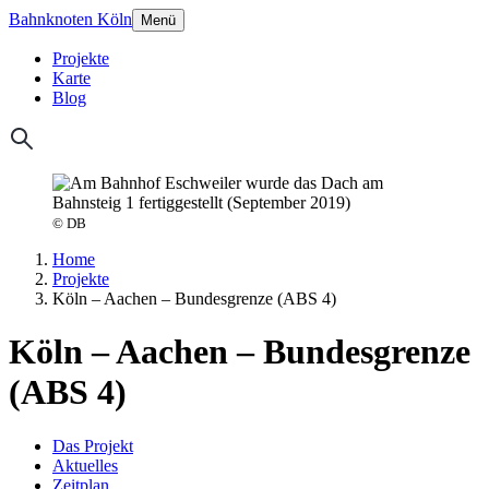
Bahnknoten Köln
Menü
Projekte
Karte
Blog
© DB
Home
Projekte
Köln – Aachen – Bundesgrenze (ABS 4)
Köln – Aachen – Bundesgrenze
(ABS 4)
Das Projekt
Aktuelles
Zeitplan