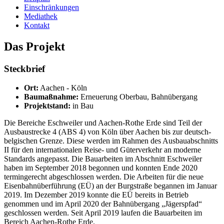
Einschränkungen
Mediathek
Kontakt
Das Projekt
Steckbrief
Ort:
Aachen - Köln
Baumaßnahme:
Erneuerung Oberbau, Bahnübergang
Projektstand:
in Bau
Die Bereiche Eschweiler und Aachen-Rothe Erde sind Teil der
Ausbaustrecke 4 (ABS 4) von Köln über Aachen bis zur deutsch-
belgischen Grenze. Diese werden im Rahmen des Ausbauabschnitts
II für den internationalen Reise- und Güterverkehr an moderne
Standards angepasst. Die Bauarbeiten im Abschnitt Eschweiler
haben im September 2018 begonnen und konnten Ende 2020
termingerecht abgeschlossen werden. Die Arbeiten für die neue
Eisenbahnüberführung (EÜ) an der Burgstraße begannen im Januar
2019. Im Dezember 2019 konnte die EÜ bereits in Betrieb
genommen und im April 2020 der Bahnübergang „Jägerspfad“
geschlossen werden. Seit April 2019 laufen die Bauarbeiten im
Bereich Aachen-Rothe Erde.