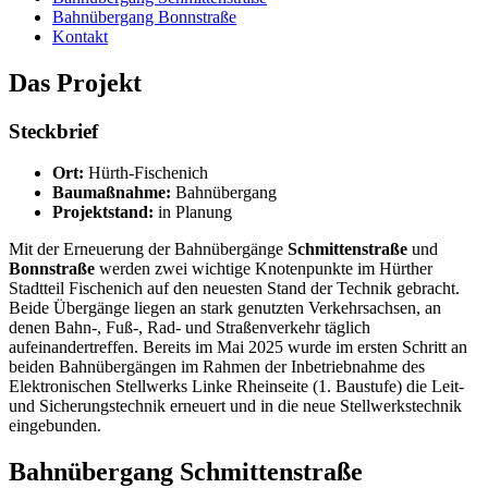
Bahnübergang Bonnstraße
Kontakt
Das Projekt
Steckbrief
Ort:
Hürth-Fischenich
Baumaßnahme:
Bahnübergang
Projektstand:
in Planung
Mit der Erneuerung der Bahnübergänge
Schmittenstraße
und
Bonnstraße
werden zwei wichtige Knotenpunkte im Hürther
Stadtteil Fischenich auf den neuesten Stand der Technik gebracht.
Beide Übergänge liegen an stark genutzten Verkehrsachsen, an
denen Bahn‑, Fuß‑, Rad‑ und Straßenverkehr täglich
aufeinandertreffen. Bereits im Mai 2025 wurde im ersten Schritt an
beiden Bahnübergängen im Rahmen der Inbetriebnahme des
Elektronischen Stellwerks Linke Rheinseite (1. Baustufe) die Leit-
und Sicherungstechnik erneuert und in die neue Stellwerkstechnik
eingebunden.
Bahnübergang Schmittenstraße