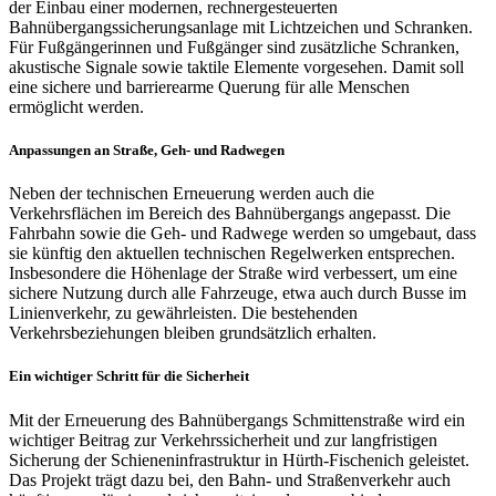
der Einbau einer modernen, rechnergesteuerten
Bahnübergangssicherungsanlage mit Lichtzeichen und Schranken.
Für Fußgängerinnen und Fußgänger sind zusätzliche Schranken,
akustische Signale sowie taktile Elemente vorgesehen. Damit soll
eine sichere und barrierearme Querung für alle Menschen
ermöglicht werden.
Anpassungen an Straße, Geh- und Radwegen
Neben der technischen Erneuerung werden auch die
Verkehrsflächen im Bereich des Bahnübergangs angepasst. Die
Fahrbahn sowie die Geh- und Radwege werden so umgebaut, dass
sie künftig den aktuellen technischen Regelwerken entsprechen.
Insbesondere die Höhenlage der Straße wird verbessert, um eine
sichere Nutzung durch alle Fahrzeuge, etwa auch durch Busse im
Linienverkehr, zu gewährleisten. Die bestehenden
Verkehrsbeziehungen bleiben grundsätzlich erhalten.
Ein wichtiger Schritt für die Sicherheit
Mit der Erneuerung des Bahnübergangs Schmittenstraße wird ein
wichtiger Beitrag zur Verkehrssicherheit und zur langfristigen
Sicherung der Schieneninfrastruktur in Hürth‑Fischenich geleistet.
Das Projekt trägt dazu bei, den Bahn‑ und Straßenverkehr auch