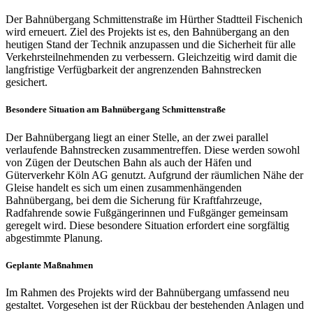
Der Bahnübergang Schmittenstraße im Hürther Stadtteil Fischenich
wird erneuert. Ziel des Projekts ist es, den Bahnübergang an den
heutigen Stand der Technik anzupassen und die Sicherheit für alle
Verkehrsteilnehmenden zu verbessern. Gleichzeitig wird damit die
langfristige Verfügbarkeit der angrenzenden Bahnstrecken
gesichert.
Besondere Situation am Bahnübergang Schmittenstraße
Der Bahnübergang liegt an einer Stelle, an der zwei parallel
verlaufende Bahnstrecken zusammentreffen. Diese werden sowohl
von Zügen der Deutschen Bahn als auch der Häfen und
Güterverkehr Köln AG genutzt. Aufgrund der räumlichen Nähe der
Gleise handelt es sich um einen zusammenhängenden
Bahnübergang, bei dem die Sicherung für Kraftfahrzeuge,
Radfahrende sowie Fußgängerinnen und Fußgänger gemeinsam
geregelt wird. Diese besondere Situation erfordert eine sorgfältig
abgestimmte Planung.
Geplante Maßnahmen
Im Rahmen des Projekts wird der Bahnübergang umfassend neu
gestaltet. Vorgesehen ist der Rückbau der bestehenden Anlagen und