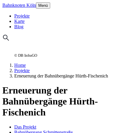
Bahnknoten Köln
Menü
Projekte
Karte
Blog
© DB InfraGO
Home
Projekte
Erneuerung der Bahnübergänge Hürth-Fischenich
Erneuerung der
Bahnübergänge Hürth-
Fischenich
Das Projekt
Bahnübergang Schmittenstraße