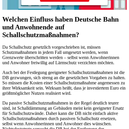
Welchen Einfluss haben Deutsche Bahn
und Anwohnende auf
Schallschutzmaßnahmen?
Da Schallschutz gesetzlich vorgeschrieben ist, müssen
Schutzmaßnahmen in jedem Fall umgesetzt werden, wenn
Grenzwerte überschritten werden – selbst wenn Anwohnerinnen
und Anwohner freiwillig auf Lärmschutz verzichten möchten.
Auch bei der Festlegung geeigneter Schallschutzmaßnahmen ist die
DB gezwungen, sich streng an die gesetzlichen Vorgaben zu halten.
So müssen die Kosten einer Schallschutzmaßnahme angemessen zu
ihrer Wirksamkeit sein. Wirksam heißt, dass je investiertem Euro ein
größtmöglicher Nutzen realisiert wird.
Da passive Schallschutzmaßnahmen in der Regel deutlich teurer
sind, ist Schalldämmung an Gebäuden meist kein geeigneter Ersatz
für Schallschutzwände. Daher kann die DB nicht einfach aktive
Schallschutzmaßnahmen durch passiven Schallschutz ersetzen,
selbst wenn Anwohnerinnen und Anwohner dies wünschen.
Nichtsdestotrotz versucht die DB bei der Festlegung der