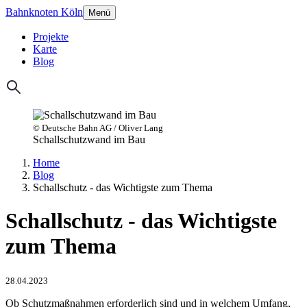
Bahnknoten Köln
Menü
Projekte
Karte
Blog
© Deutsche Bahn AG / Oliver Lang
Schallschutzwand im Bau
Home
Blog
Schallschutz - das Wichtigste zum Thema
Schallschutz - das Wichtigste
zum Thema
28.04.2023
Ob Schutzmaßnahmen erforderlich sind und in welchem Umfang,