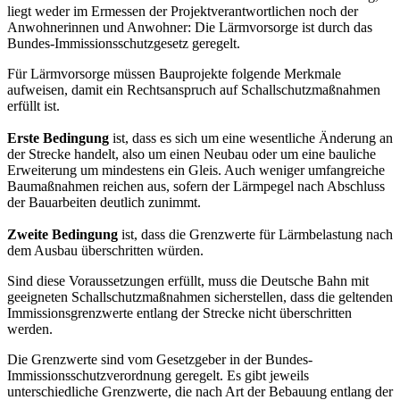
liegt weder im Ermessen der Projektverantwortlichen noch der
Anwohnerinnen und Anwohner: Die Lärmvorsorge ist durch das
Bundes-Immissionsschutzgesetz geregelt.
Für Lärmvorsorge müssen Bauprojekte folgende Merkmale
aufweisen, damit ein Rechtsanspruch auf Schallschutzmaßnahmen
erfüllt ist.
Erste Bedingung
ist, dass es sich um eine wesentliche Änderung an
der Strecke handelt, also um einen Neubau oder um eine bauliche
Erweiterung um mindestens ein Gleis. Auch weniger umfangreiche
Baumaßnahmen reichen aus, sofern der Lärmpegel nach Abschluss
der Bauarbeiten deutlich zunimmt.
Zweite Bedingung
ist, dass die Grenzwerte für Lärmbelastung nach
dem Ausbau überschritten würden.
Sind diese Voraussetzungen erfüllt, muss die Deutsche Bahn mit
geeigneten Schallschutzmaßnahmen sicherstellen, dass die geltenden
Immissionsgrenzwerte entlang der Strecke nicht überschritten
werden.
Die Grenzwerte sind vom Gesetzgeber in der Bundes-
Immissionsschutzverordnung geregelt. Es gibt jeweils
unterschiedliche Grenzwerte, die nach Art der Bebauung entlang der